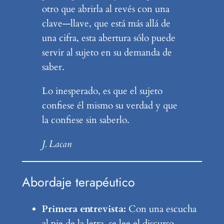
otro que abrirla al revés con una
clave—llave, que está más allá de
una cifra, esta abertura sólo puede
servir al sujeto en su demanda de
saber.
Lo inesperado, es que el sujeto
confiese él mismo su verdad y que
la confiese sin saberlo.
J. Lacan
Abordaje terapéutico
Primera entrevista:
Con una escucha
al pie de la letra, se lee el discurso