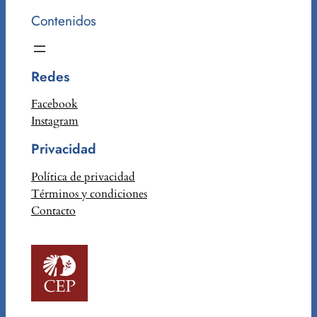
Contenidos
Redes
Facebook
Instagram
Privacidad
Política de privacidad
Términos y condiciones
Contacto