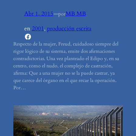
Abr 1, 2015
—
MB MB
por
en
2001
, 
producción escrita
Facebook
Respecto de la mujer, Freud, cuidadoso siempre del
rigor lógico de su sistema, emite dos afirmaciones
contradictorias. Una vez planteado el Edipo y, en su
centro, como el nudo, el complejo de castración,
afirma: Que a una mujer no se la puede castrar, ya
que carece del órgano en el que recae la operación.
Por…