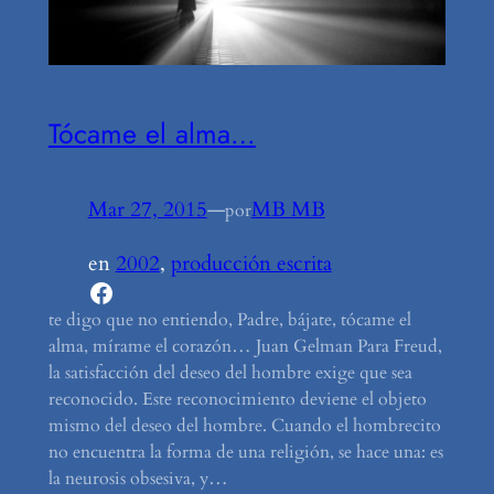
Tócame el alma…
Mar 27, 2015
—
MB MB
por
en
2002
, 
producción escrita
Facebook
te digo que no entiendo, Padre, bájate, tócame el
alma, mírame el corazón… Juan Gelman Para Freud,
la satisfacción del deseo del hombre exige que sea
reconocido. Este reconocimiento deviene el objeto
mismo del deseo del hombre. Cuando el hombrecito
no encuentra la forma de una religión, se hace una: es
la neurosis obsesiva, y…