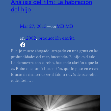
Análisis del film: La habitación
del hijo
Mar 27, 2015
—
MB MB
por
en
2002
, 
producción escrita
Facebook
El hijo muere ahogado, atrapado en una gruta en las
profundidades del mar, buceando. El hijo es el falo.
Lo demuestra con el robo, haciendo alusión a que lo
es. Robo que llamó la atención, que lo puso en escena
El acto de demostrar ser el falo, a través de este robo,
el del fósil,…