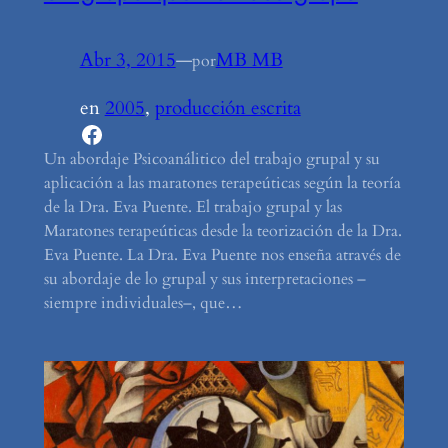
Abr 3, 2015
—
MB MB
por
en
2005
, 
producción escrita
Facebook
Un abordaje Psicoanálitico del trabajo grupal y su
aplicación a las maratones terapeúticas según la teoría
de la Dra. Eva Puente. El trabajo grupal y las
Maratones terapeúticas desde la teorización de la Dra.
Eva Puente. La Dra. Eva Puente nos enseña através de
su abordaje de lo grupal y sus interpretaciones –
siempre individuales–, que…