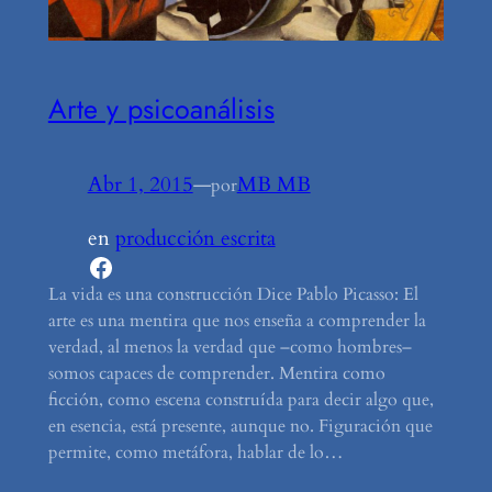
Arte y psicoanálisis
Abr 1, 2015
—
MB MB
por
en
producción escrita
Facebook
La vida es una construcción Dice Pablo Picasso: El
arte es una mentira que nos enseña a comprender la
verdad, al menos la verdad que –como hombres–
somos capaces de comprender. Mentira como
ficción, como escena construída para decir algo que,
en esencia, está presente, aunque no. Figuración que
permite, como metáfora, hablar de lo…