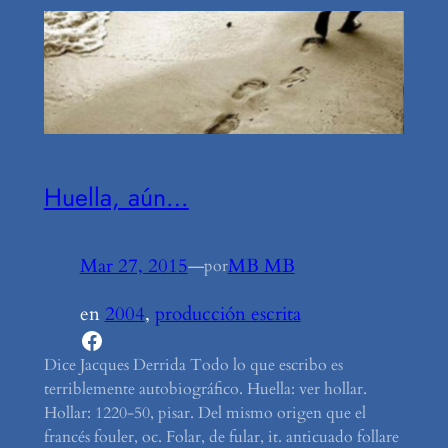
Huella, aún…
Mar 27, 2015
—
MB MB
por
en
2004
, 
producción escrita
Facebook
Dice Jacques Derrida Todo lo que escribo es
terriblemente autobiográfico. Huella: ver hollar.
Hollar: 1220-50, pisar. Del mismo origen que el
francés fouler, oc. Folar, de fular, it. anticuado follare