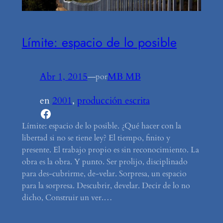
Límite: espacio de lo posible
Abr 1, 2015
—
MB MB
por
en
2001
, 
producción escrita
Facebook
Límite: espacio de lo posible. ¿Qué hacer con la
libertad si no se tiene ley? El tiempo, finito y
presente. El trabajo propio es sin reconocimiento. La
obra es la obra. Y punto. Ser prolijo, disciplinado
para des-cubrirme, de-velar. Sorpresa, un espacio
para la sorpresa. Descubrir, develar. Decir de lo no
dicho, Construir un ver.…