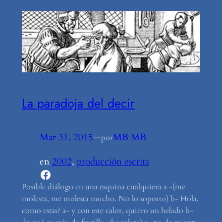
La paradoja del decir
Mar 31, 2015
—
MB MB
por
en
2002
, 
producción escrita
Facebook
Posible diálogo en una esquina cualquiera a -(me
molesta, me molesta mucho. No lo soporto) b- Hola,
como estas? a- y con este calor, quiero un helado b-