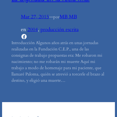
Mar 27, 2015
—
MB MB
por
en
2004
, 
producción escrita
Facebook
Introducción Algunos años atrás en unas jornadas
realizadas en la Fundación C.E.P., una de las
consignas de trabajo propuestas era: Me robaron mi
nacimiento; no me robarán mi muerte Aquí mi
trabajo a modo de homenaje para mi paciente, que
llamaré Paloma, quién se atrevió a torcerle el brazo al
destino, y eligió una muerte…