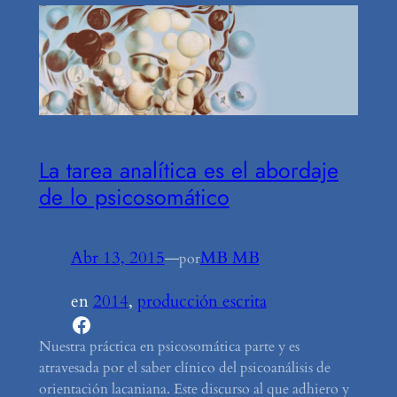
La tarea analítica es el abordaje
de lo psicosomático
Abr 13, 2015
—
MB MB
por
en
2014
, 
producción escrita
Facebook
Nuestra práctica en psicosomática parte y es
atravesada por el saber clínico del psicoanálisis de
orientación lacaniana. Este discurso al que adhiero y