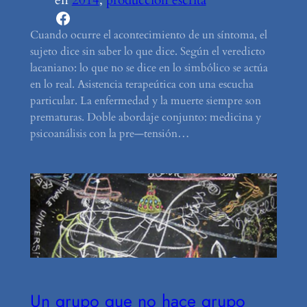
Facebook
Cuando ocurre el acontecimiento de un síntoma, el
sujeto dice sin saber lo que dice. Según el veredicto
lacaniano: lo que no se dice en lo simbólico se actúa
en lo real. Asistencia terapeútica con una escucha
particular. La enfermedad y la muerte siempre son
prematuras. Doble abordaje conjunto: medicina y
psicoanálisis con la pre—tensión…
Un grupo que no hace grupo