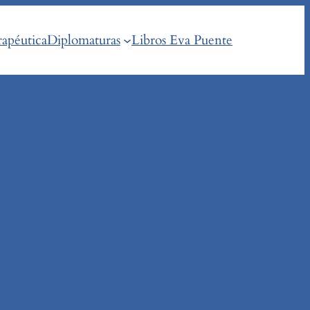
rapéutica
Diplomaturas
Libros Eva Puente