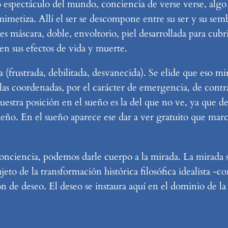
o espectáculo del mundo, conciencia de verse verse, algo 
e mimetiza. Allí el ser se descompone entre su ser y su se
es máscara, doble, envoltorio, piel desarrollada para cubr
 en sus efectos de vida y muerte.
da (frustrada, debilitada, desvanecida). Se elide que eso m
n las coordenadas, por el carácter de emergencia, de cont
 nuestra posición en el sueño es la del que no ve, ya qu
eño. En el sueño aparece ese dar a ver gratuito que marca
 conciencia, podemos darle cuerpo a la mirada. La mirada
jeto de la transformación histórica filosófica idealista -c
ón de deseo. El deseo se instaura aquí en el dominio de la 