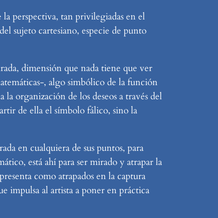
la perspectiva, tan privilegiadas en el
 del sujeto cartesiano, especie de punto
irada, dimensión que nada tiene que ver
matemáticas-, algo simbólico de la función
da la organización de los deseos a través del
tir de ella el símbolo fálico, sino la
rada en cualquiera de sus puntos, para
ático, está ahí para ser mirado y atrapar la
representa como atrapados en la captura
e impulsa al artista a poner en práctica