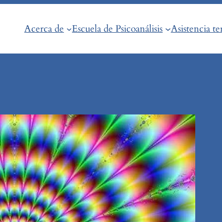
Acerca de
Escuela de Psicoanálisis
Asistencia te