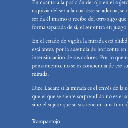
En cuanto a la posición del ojo en el sujet
esquizia del ser a la cual éste se adecua, s
ser da él mismo o recibe del otro algo que 
forma separada de sí, el ser entra en juego
En el estado de vigilia la mirada está elidi
está antes, por la ausencia de horizonte e
intensificación de sus colores. Por lo que
pensamiento, no se es conciencia de ese su
mirada.
Dice Lacan: si la mirada es el envés de la
que el que se siente sorprendido no es el su
sino el sujeto que se sostiene en una funci
Trampantojo