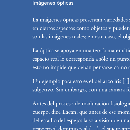
Imágenes ópticas
La imágenes ópticas presentan variedades 
en ciertos aspectos como objetos y pueden
son las imágenes reales; en este caso, el o
La óptica se apoya en una teoría matemática
espacio real le corresponda a sólo un punt
esto no impide que deban pensarse como di
Un ejemplo para esto es el del arco iris [1]
subjetivo. Sin embargo, con una cámara fo
Antes del proceso de maduración fisiológic
cuerpo, dice Lacan, que antes de ese mome
del estadio del espejo: la sola visión de 
respecto al dominio real (…). el sujeto anti