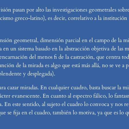
ión pasan por alto las investigaciones geometrales sobre 
cismo greco-latino), es decir, correlativo a la institución
nsión geometral, dimensión parcial en el campo de la m
a en un sistema basado en la abstracción objetiva de las 
o, encarnación del menos fi de la castración, que centra to
ción de la mirada es algo que está más allá, no se ve a par
splendente y desplegada).
a cazar miradas. En cualquier cuadro, basta buscar la mi
cter evanescente. En cuanto al espectro fálico, lo fantasm
a. En este sentido, al sujeto el cuadro lo convoca y nos 
e se fija en el cuadro, también lo motiva, ya que es lo qu