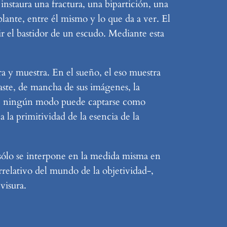
instaura una fractura, una bipartición, una
mblante, entre él mismo y lo que da a ver. El
ir el bastidor de un escudo. Mediante esta
ira y muestra. En el sueño, el eso muestra
raste, de mancha de sus imágenes, la
e de ningún modo puede captarse como
 la primitividad de la esencia de la
 sólo se interpone en la medida misma en
orrelativo del mundo de la objetividad-,
visura.