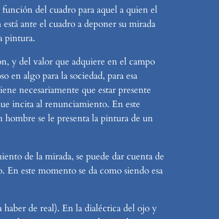
a función del cuadro para aquel a quien el
ien está ante el cuadro a deponer su mirada
a pintura.
ón, y del valor que adquiere en el campo
so en algo para la sociedad, para esa
 tiene necesariamente que estar presente
que incita al renunciamiento. En este
n hombre se le presenta la pintura de un
miento de la mirada, se puede dar cuenta de
ojo. En este momento se da como siendo esa
 haber de real). En la dialéctica del ojo y