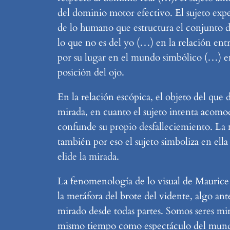
del dominio motor efectivo. El sujeto exper
de lo humano que estructura el conjunto de
lo que no es del yo (…) en la relación ent
por su lugar en el mundo simbólico (…) e
posición del ojo.
En la relación escópica, el objeto del que 
mirada, en cuanto el sujeto intenta acomod
confunde su propio desfalleciemiento. La m
también por eso el sujeto simboliza en ella
elide la mirada.
La fenomenología de lo visual de Maurice 
la metáfora del brote del vidente, algo ant
mirado desde todas partes. Somos seres mi
mismo tiempo como espectáculo del mundo, 