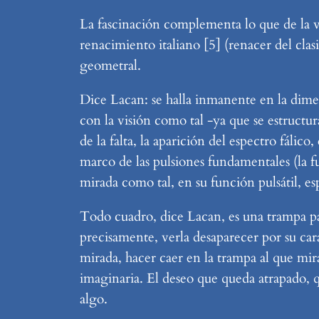
La fascinación complementa lo que de la vis
renacimiento italiano [5] (renacer del clasi
geometral.
Dice Lacan: se halla inmanente en la dime
con la visión como tal -ya que se estructur
de la falta, la aparición del espectro fálic
marco de las pulsiones fundamentales (la fun
mirada como tal, en su función pulsátil, e
Todo cuadro, dice Lacan, es una trampa par
precisamente, verla desaparecer por su cará
mirada, hacer caer en la trampa al que mir
imaginaria. El deseo que queda atrapado, qu
algo.