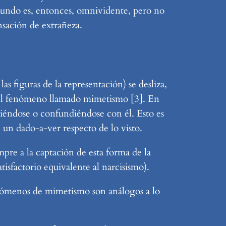
mundo es, entonces, omnividente, pero no
nsación de extrañeza.
as figuras de la representación) se desliza,
n el fenómeno llamado mimetismo [3]. En
iéndose o confundiéndose con él. Esto es
 un dado-a-ver respecto de lo visto.
pre a la captación de esta forma de la
isfactorio equivalente al narcisismo).
enómenos de mimetismo son análogos a lo