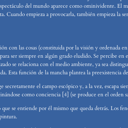
 espectáculo del mundo aparece como ominividente. El 
sta. Cuando empieza a provocarla, también empieza la se
ón con las cosas (constituida por la visión y ordenada en l
, para ser siempre en algún grado eludido. Se percibe e
ado se relaciona con el medio ambiente, ya sea distingu
ada. Esta función de la mancha plantea la preexistencia de
e secretamente el campo escópico y, a la vez, escapa siem
inándose como conciencia [4] (se produce en el orden sat
lo que se entiende por él mismo que queda detrás. Los f
pintura.