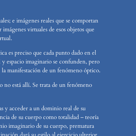
uales; e imágenes reales que se comportan
 imágenes virtuales de esos objetos que
rtual.
tica es preciso que cada punto dado en el
al y espacio imaginario se confunden, pero
n la manifestación de un fenómeno óptico.
ero no está allí. Se trata de un fenómeno
as y acceder a un dominio real de su
ncia de su cuerpo como totalidad – teoría
minio imaginario de su cuerpo, prematura
pación dará su estilo al ejercicio ulterior