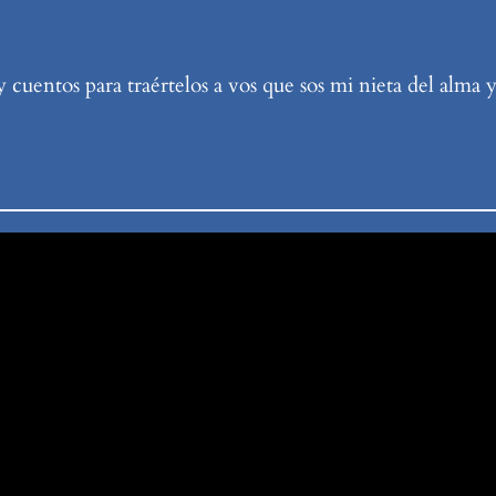
 cuentos para traértelos a vos que sos mi nieta del alma 