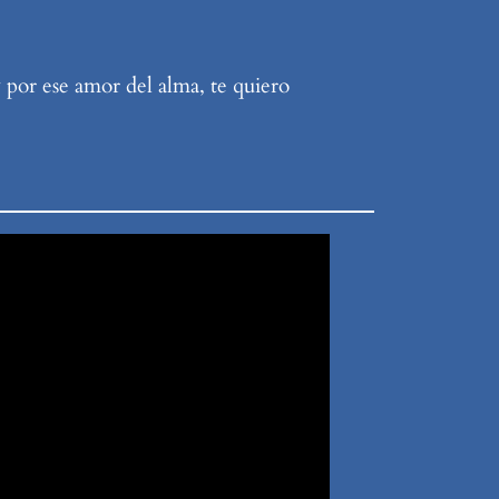
y por ese amor del alma, te quiero