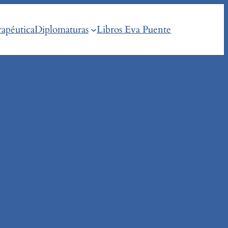
rapéutica
Diplomaturas
Libros Eva Puente