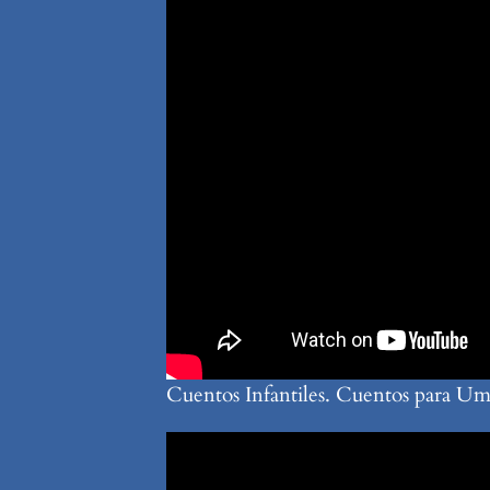
Cuentos Infantiles. Cuentos para U