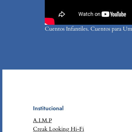
Cuentos Infantiles. Cuentos para U
Institucional
A.I.M.P
Creak Looking Hi-Fi