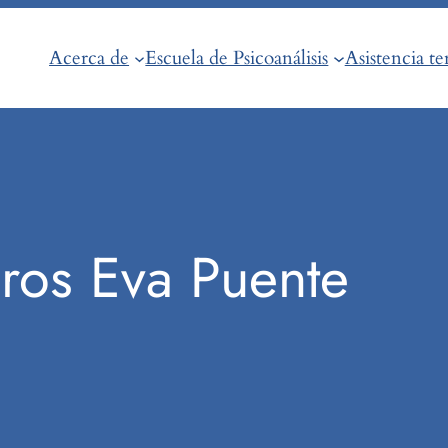
Acerca de
Escuela de Psicoanálisis
Asistencia te
bros Eva Puente