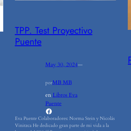
TPP. Test Proyectivo
Puente
May 30, 2024
—
MB MB
por
en
Libros Eva
Puente
Facebook
Eva Puente Colaboradores: Norma Stein y Nicolás
Vinitzca He dedicado gran parte de mi vida a la