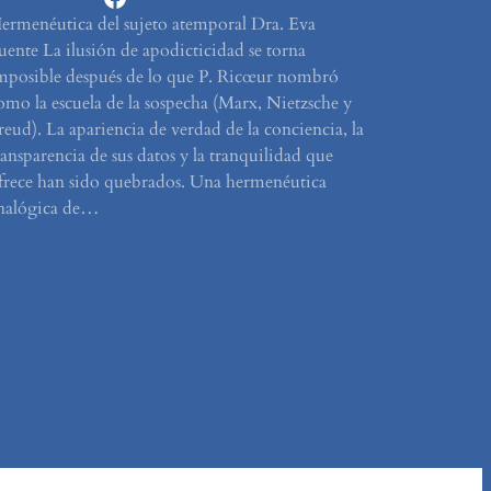
ermenéutica del sujeto atemporal Dra. Eva
uente La ilusión de apodicticidad se torna
mposible después de lo que P. Ricœur nombró
omo la escuela de la sospecha (Marx, Nietzsche y
reud). La apariencia de verdad de la conciencia, la
ransparencia de sus datos y la tranquilidad que
frece han sido quebrados. Una hermenéutica
nalógica de…