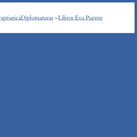
rapéutica
Diplomaturas
Libros Eva Puente