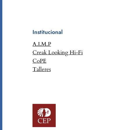
Institucional
A.I.M.P
Creak Looking Hi-Fi
CoPE
Talleres