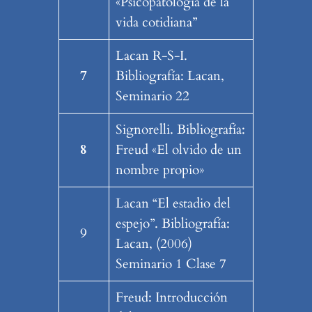
«Psicopatología de la
vida cotidiana”
Lacan R-S-I.
7
Bibliografía: Lacan,
Seminario 22
Signorelli. Bibliografía:
8
Freud «El olvido de un
nombre propio»
Lacan “El estadio del
espejo”. Bibliografía:
9
Lacan, (2006)
Seminario 1 Clase 7
Freud: Introducción