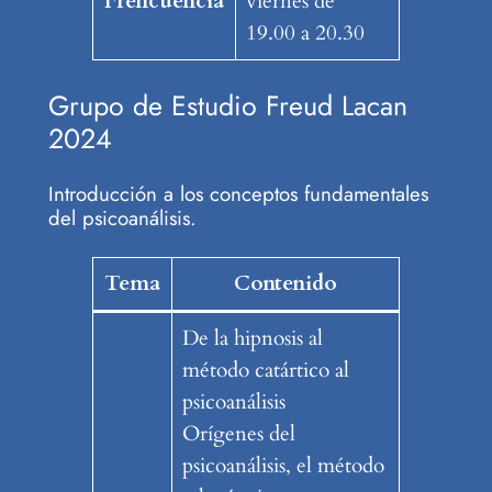
Frencuencia
viernes de
19.00 a 20.30
Grupo de Estudio Freud Lacan
2024
Introducción a los conceptos fundamentales
del psicoanálisis.
Tema
Contenido
De la hipnosis al
método catártico al
psicoanálisis
Orígenes del
psicoanálisis, el método