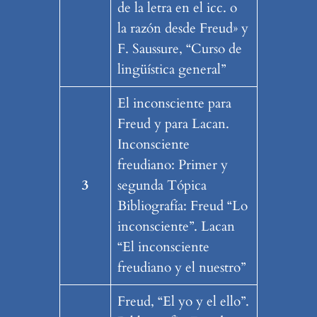
de la letra en el icc. o
la razón desde Freud» y
F. Saussure, “Curso de
lingüística general”
El inconsciente para
Freud y para Lacan.
Inconsciente
freudiano: Primer y
3
segunda Tópica
Bibliografía: Freud “Lo
inconsciente”. Lacan
“El inconsciente
freudiano y el nuestro”
Freud, “El yo y el ello”.