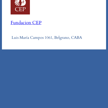
Fundacion CEP
Luis María Campos 1061, Belgrano, CABA