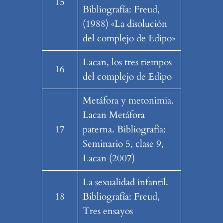
15
Bibliografía: Freud,
(1988) «La disolución
del complejo de Edipo»
Lacan, los tres tiempos
16
del complejo de Edipo
Metáfora y metonimia.
Lacan Metáfora
17
paterna. Bibliografía:
Seminario 5, clase 9,
Lacan (2007)
La sexualidad infantil.
18
Bibliografía: Freud,
Tres ensayos