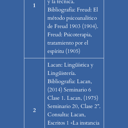
y la técnica.
1
Bibliografía: Freud: El
método psicoanalítico
de Freud 1903 (1904).
Freud: Psicoterapia,
tratamiento por el
espíritu (1905)
Lacan: Lingüística y
Lingüistería.
Bibliografía: Lacan,
(2014) Seminario 6
Clase 1. Lacan, (1975)
Seminario 20, Clase 2”.
2
Consulta: Lacan,
Escritos 1 «La instancia