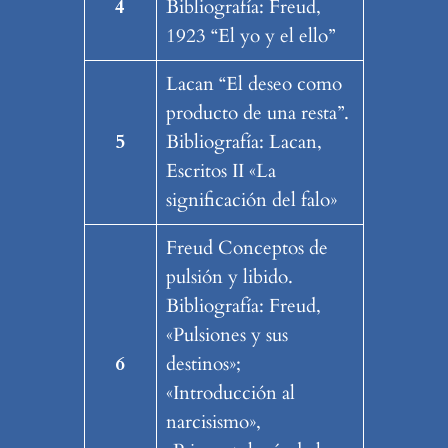
4
Bibliografía: Freud,
1923 “El yo y el ello”
Lacan “El deseo como
producto de una resta”.
5
Bibliografía: Lacan,
Escritos II «La
significación del falo»
Freud Conceptos de
pulsión y libido.
Bibliografía: Freud,
«Pulsiones y sus
6
destinos»;
«Introducción al
narcisismo»,