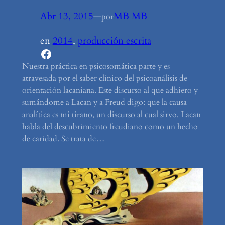
Abr 13, 2015
—
MB MB
por
en
2014
, 
producción escrita
Facebook
Nuestra práctica en psicosomática parte y es
atravesada por el saber clínico del psicoanálisis de
orientación lacaniana. Este discurso al que adhiero y
sumándome a Lacan y a Freud digo: que la causa
analítica es mi tirano, un discurso al cual sirvo. Lacan
habla del descubrimiento freudiano como un hecho
de caridad. Se trata de…