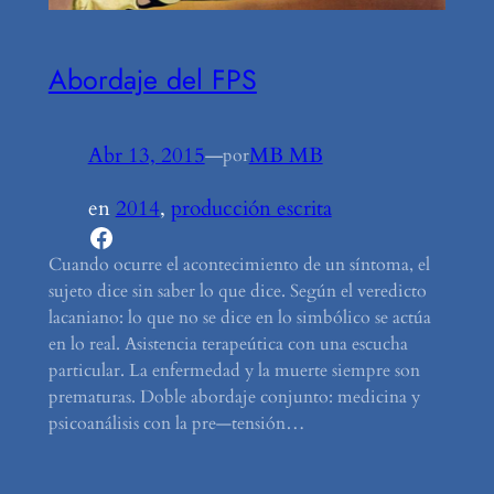
Abordaje del FPS
Abr 13, 2015
—
MB MB
por
en
2014
, 
producción escrita
Facebook
Cuando ocurre el acontecimiento de un síntoma, el
sujeto dice sin saber lo que dice. Según el veredicto
lacaniano: lo que no se dice en lo simbólico se actúa
en lo real. Asistencia terapeútica con una escucha
particular. La enfermedad y la muerte siempre son
prematuras. Doble abordaje conjunto: medicina y
psicoanálisis con la pre—tensión…