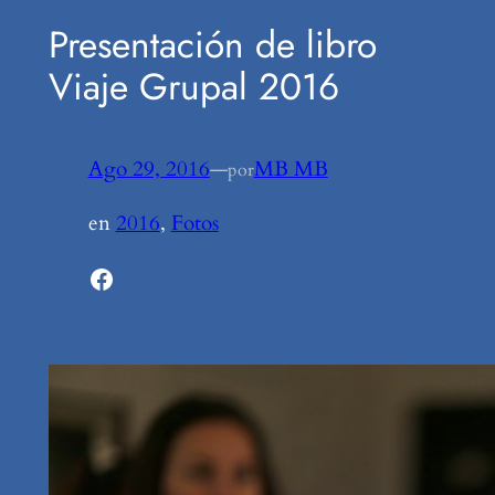
Presentación de libro
Viaje Grupal 2016
Ago 29, 2016
—
MB MB
por
en
2016
, 
Fotos
Facebook